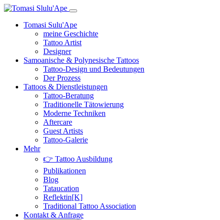
Tomasi Sulu'Ape
meine Geschichte
Tattoo Artist
Designer
Samoanische & Polynesische Tattoos
Tattoo-Design und Bedeutungen
Der Prozess
Tattoos & Dienstleistungen
Tattoo-Beratung
Traditionelle Tätowierung
Moderne Techniken
Aftercare
Guest Artists
Tattoo-Galerie
Mehr
👉 Tattoo Ausbildung
Publikationen
Blog
Tataucation
Reflektin[K]
Traditional Tattoo Association
Kontakt & Anfrage